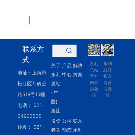
：
021-
54902525
联系方
清空
记录
式
永利
永利
历史
关于
产品
解决
记录
总站
总站
地址：上海市
永利
中心
方案
官方
官方
取消
网公
网官
松江区莘砖公
总站
清空
众微
方微
·(中
记录
路518号15幢
信
博
历史
国)
电话：
021-
记录
集团
54902525
投资
公司
联系
传真：
021-
者关
动态
永利