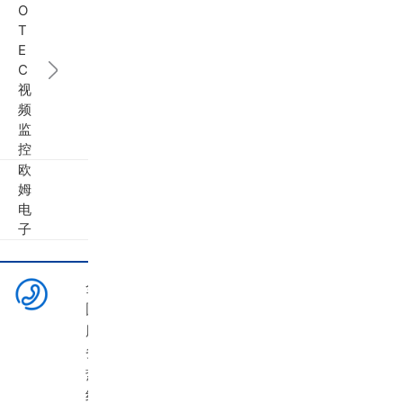
O
T
E
C
视
频
监
控
欧
姆
电
子
全
国
服
务
热
线