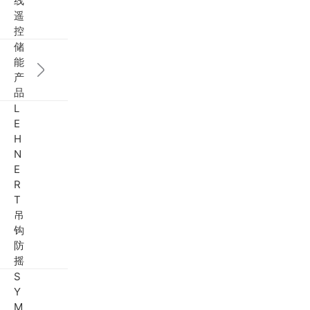
线
遥
控
储
能
产
品
L
E
H
N
E
R
T
吊
钩
防
摇
S
Y
M