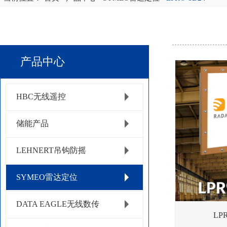
产品中心
HBC无线遥控
储能产品
LEHNERT吊钩防摇
SYMEO雷达定位
DATA EAGLE无线数传
LP