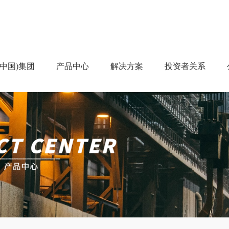
(中国)集团
产品中心
解决方案
投资者关系