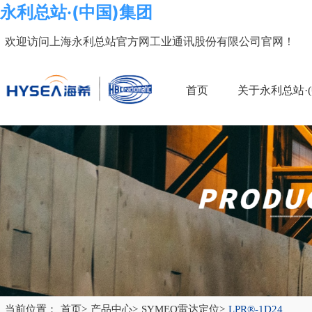
永利总站·(中国)集团
欢迎访问上海永利总站官方网工业通讯股份有限公司官网！
首页
关于永利总站·
当前位置：
首页
>
产品中心
>
SYMEO雷达定位
>
LPR®-1D24