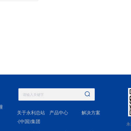
录
清空记录
幢
历史记录
清空记录
关于永利总站
产品中心
解决方案
·(中国)集团
永