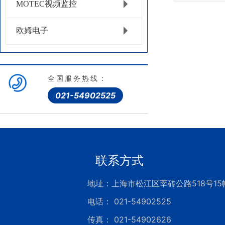
MOTEC视频监控
欧姆电子
全国服务热线：
021-54902525
联系方式
历史记
地址：上海市松江区莘砖公路518号15
电话：
021-54902525
传真：
021-54902626