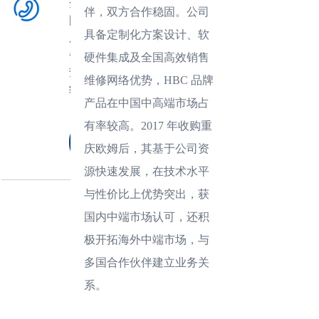
全
伴，双方合作稳固。公司
国
具备定制化方案设计、软
服
务
硬件集成及全国高效销售
热
维修网络优势，HBC 品牌
线
产品在中国中高端市场占
：
有率较高。2017 年收购重
021-
庆欧姆后，其基于公司资
54902525
源快速发展，在技术水平
与性价比上优势突出，获
国内中端市场认可，还积
极开拓海外中端市场，与
多国合作伙伴建立业务关
系。