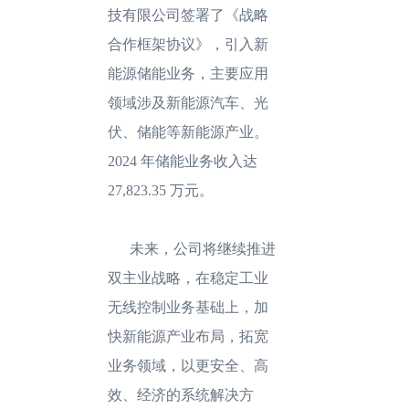
技有限公司签署了《战略
合作框架协议》，引入新
能源储能业务，主要应用
领域涉及新能源汽车、光
伏、储能等新能源产业。
2024 年储能业务收入达
27,823.35 万元。
未来，公司将继续推进
双主业战略，在稳定工业
无线控制业务基础上，加
快新能源产业布局，拓宽
业务领域，以更安全、高
效、经济的系统解决方