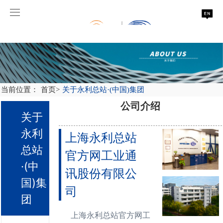
永利总站·(中国)集团
当前位置：
首页
>
关于永利总站·(中国)集团
公司介绍
关于
永利
上海永利总站
总站
官方网工业通
·(中
讯股份有限公
国)集
司
团
上海永利总站官方网工