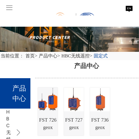
永利总站·(中国)集团
当前位置：
首页
>
产品中心
>
HBC无线遥控
>
固定式
产品中心
产品
中心
H
B
FST 726
FST 727
FST 736
C
geox
geox
geox
无