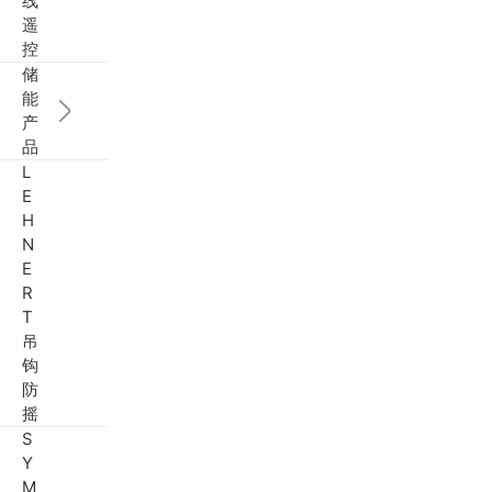
线
遥
控
储
能
产
品
L
E
H
N
E
R
T
吊
钩
防
摇
S
Y
M