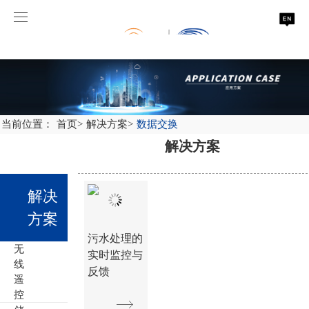
永利总站·(中国)集团
当前位置：
首页
>
解决方案
>
数据交换
解决方案
解决
方案
污水处理的
无
实时监控与
线
反馈
遥
控